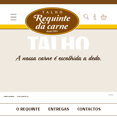
A nossa carne é escolhida a dedo.
FILTROS
CARNES PREMIUM
OS REQUINTADOS
O REQUINTE
ENTREGAS
CONTACTOS